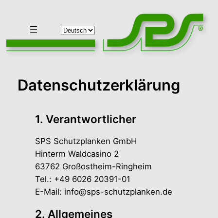
Zum
Inhalt
Sprache
springen
auswählen
Datenschutzerklärung
1. Verantwortlicher
SPS Schutzplanken GmbH
Hinterm Waldcasino 2
63762 Großostheim-Ringheim
Tel.: +49 6026 20391-01
E-Mail:
info@sps-schutzplanken.de
2. Allgemeines